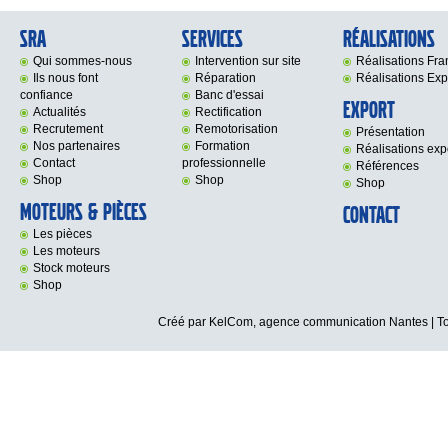
SRA
Services
Réalisations
Qui sommes-nous
Intervention sur site
Réalisations Fr
Ils nous font
Réparation
Réalisations Exp
confiance
Banc d'essai
Export
Actualités
Rectification
Recrutement
Remotorisation
Présentation
Nos partenaires
Formation
Réalisations exp
Contact
professionnelle
Références
Shop
Shop
Shop
Moteurs & Pièces
Contact
Les pièces
Les moteurs
Stock moteurs
Shop
Créé par KelCom,
agence communication Nantes
| T