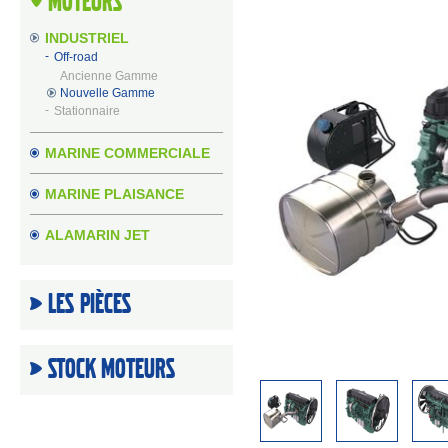
Moteurs
INDUSTRIEL
Off-road
Ancienne Gamme
Nouvelle Gamme
Stationnaire
MARINE COMMERCIALE
MARINE PLAISANCE
ALAMARIN JET
Les Pièces
Stock moteurs