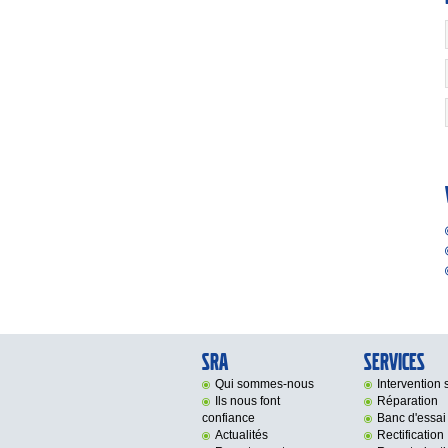
SRA
Services
Qui sommes-nous
Intervention s
Ils nous font
Réparation
confiance
Banc d'essai
Actualités
Rectification