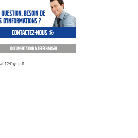
 question, besoin de
s d’informations ?
contactez-nous
Documentation à télécharger
tad1241ge.pdf