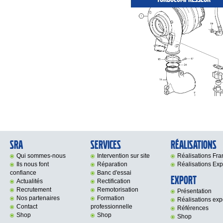
SRA
Services
Réalisations
Qui sommes-nous
Intervention sur site
Réalisations Fr
Ils nous font
Réparation
Réalisations Exp
confiance
Banc d'essai
Export
Actualités
Rectification
Recrutement
Remotorisation
Présentation
Nos partenaires
Formation
Réalisations exp
Contact
professionnelle
Références
Shop
Shop
Shop