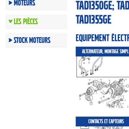
Moteurs
TAD1350GE; TAD
TAD1355GE
Les Pièces
Equipement élect
Stock moteurs
ALTERNATEUR, MONTAGE SIMPL
CONTACTS ET CAPTEURS