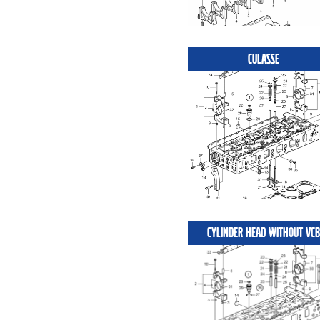
CULASSE
CYLINDER HEAD WITHOUT VCB