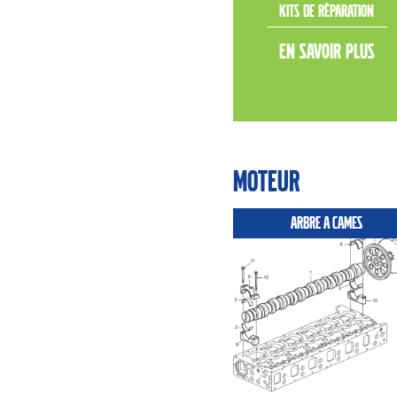
KITS DE RÈPARATION
EN SAVOIR PLUS
Moteur
ARBRE A CAMES