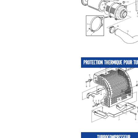
PROTECTION THERMIQUE POUR TU
TURBOCOMPRESSEUR