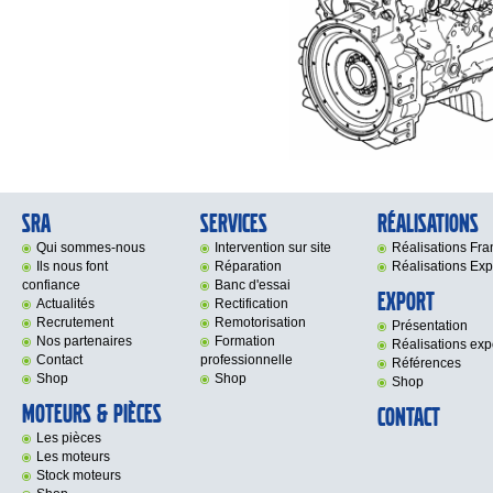
SRA
Services
Réalisations
Qui sommes-nous
Intervention sur site
Réalisations Fr
Ils nous font
Réparation
Réalisations Exp
confiance
Banc d'essai
Export
Actualités
Rectification
Recrutement
Remotorisation
Présentation
Nos partenaires
Formation
Réalisations exp
Contact
professionnelle
Références
Shop
Shop
Shop
Moteurs & Pièces
Contact
Les pièces
Les moteurs
Stock moteurs