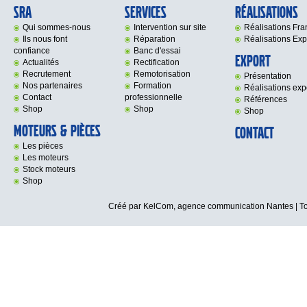
SRA
Services
Réalisations
Qui sommes-nous
Intervention sur site
Réalisations Fr
Ils nous font
Réparation
Réalisations Exp
confiance
Banc d'essai
Export
Actualités
Rectification
Recrutement
Remotorisation
Présentation
Nos partenaires
Formation
Réalisations exp
Contact
professionnelle
Références
Shop
Shop
Shop
Moteurs & Pièces
Contact
Les pièces
Les moteurs
Stock moteurs
Shop
Créé par KelCom,
agence communication Nantes
| T