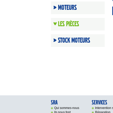
Moteurs
Les Pièces
Stock moteurs
SRA
Services
Qui sommes-nous
Intervention s
Ils nous font
Réparation