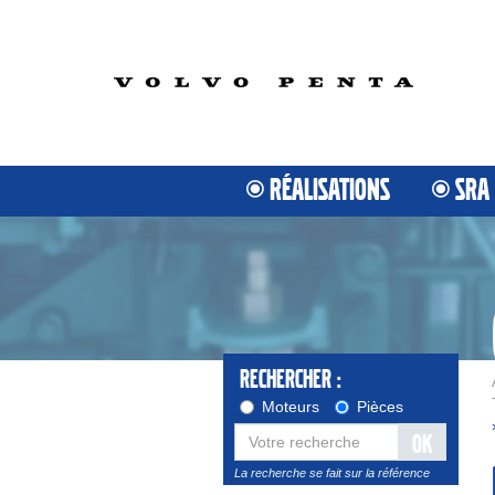
RÉALISATIONS
SRA
Rechercher :
Moteurs
Pièces
OK
La recherche se fait sur la référence