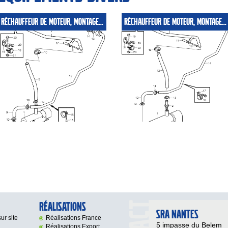
RÈCHAUFFEUR DE MOTEUR, MONTAGE SEPARÈ
RÉCHAUFFEUR DE MOTEUR, MONTAGE INDIVIDUEL. POUR FILTRE À AIR HD
Réalisations
SRA NANTES
ur site
Réalisations France
5 impasse du Belem
Réalisations Export