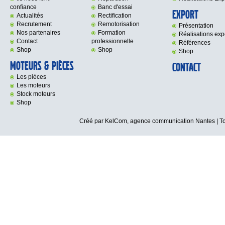
confiance
Banc d'essai
Export
Actualités
Rectification
Recrutement
Remotorisation
Présentation
Nos partenaires
Formation
Réalisations exp
Contact
professionnelle
Références
Shop
Shop
Shop
Moteurs & Pièces
Contact
Les pièces
Les moteurs
Stock moteurs
Shop
Créé par KelCom,
agence communication Nantes
| T