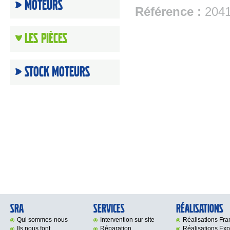
Moteurs
Référence :
204
Les Pièces
Stock moteurs
SRA
Services
Réalisations
Qui sommes-nous
Intervention sur site
Réalisations Fr
Ils nous font
Réparation
Réalisations Exp