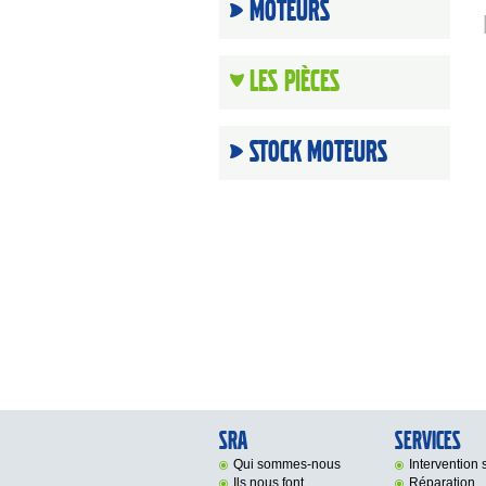
Moteurs
Les Pièces
Stock moteurs
SRA
Services
Qui sommes-nous
Intervention s
Ils nous font
Réparation