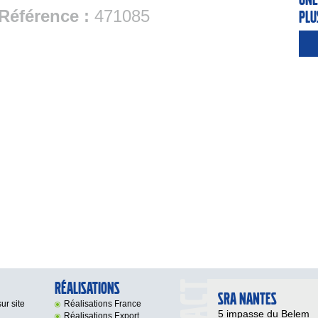
Référence :
471085
plu
Réalisations
SRA NANTES
ur site
Réalisations France
5 impasse du Belem
Réalisations Export