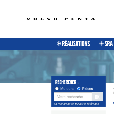
RÉALISATIONS
SRA
Rechercher :
Moteurs
Pièces
OK
La recherche se fait sur la référence