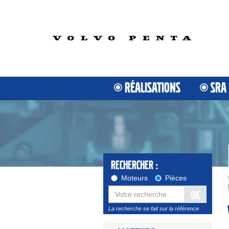
RÉALISATIONS
SRA
Rechercher :
Moteurs
Pièces
OK
La recherche se fait sur la référence