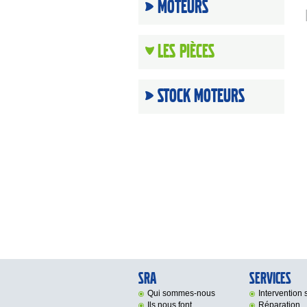
Moteurs
Les Pièces
Stock moteurs
SRA
Services
Qui sommes-nous
Intervention s
Ils nous font
Réparation