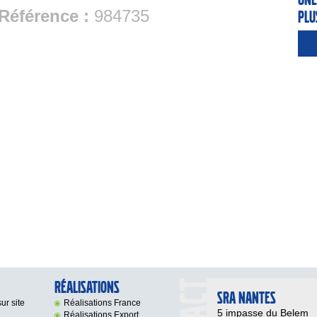
Référence :
984735
plu
Réalisations
SRA NANTES
ur site
Réalisations France
5 impasse du Belem
Réalisations Export