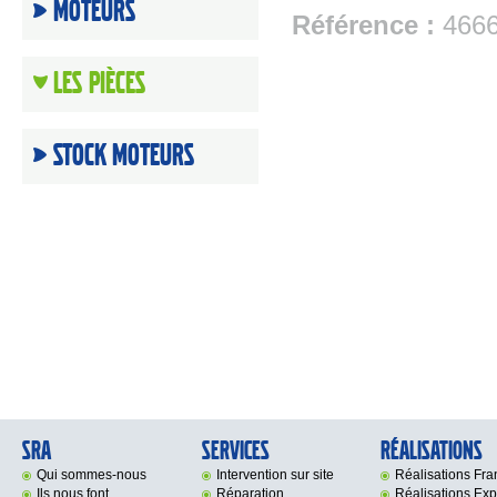
Moteurs
Référence :
466
Les Pièces
Stock moteurs
SRA
Services
Réalisations
Qui sommes-nous
Intervention sur site
Réalisations Fr
Ils nous font
Réparation
Réalisations Exp