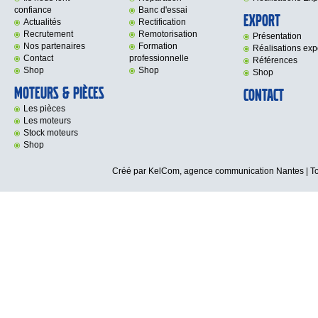
confiance
Banc d'essai
Export
Actualités
Rectification
Recrutement
Remotorisation
Présentation
Nos partenaires
Formation
Réalisations exp
Contact
professionnelle
Références
Shop
Shop
Shop
Moteurs & Pièces
Contact
Les pièces
Les moteurs
Stock moteurs
Shop
Créé par KelCom,
agence communication Nantes
| T