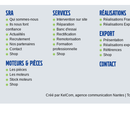
SRA
Services
Réalisations
Qui sommes-nous
Intervention sur site
Réalisations Fr
Ils nous font
Réparation
Réalisations Exp
confiance
Banc d'essai
Export
Actualités
Rectification
Recrutement
Remotorisation
Présentation
Nos partenaires
Formation
Réalisations exp
Contact
professionnelle
Références
Shop
Shop
Shop
Moteurs & Pièces
Contact
Les pièces
Les moteurs
Stock moteurs
Shop
Créé par KelCom,
agence communication Nantes
| T