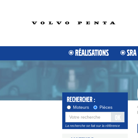
RÉALISATIONS
SRA
Rechercher :
Moteurs
Pièces
OK
La recherche se fait sur la référence