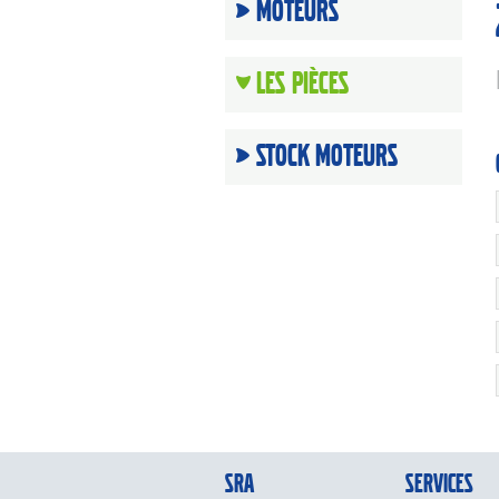
Moteurs
Les Pièces
Stock moteurs
SRA
Services