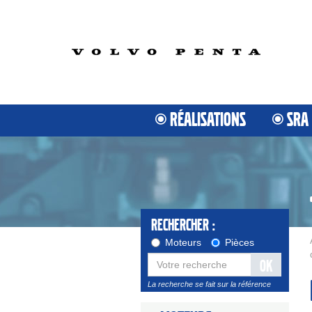
RÉALISATIONS
SRA
Rechercher :
Moteurs
Pièces
OK
La recherche se fait sur la référence