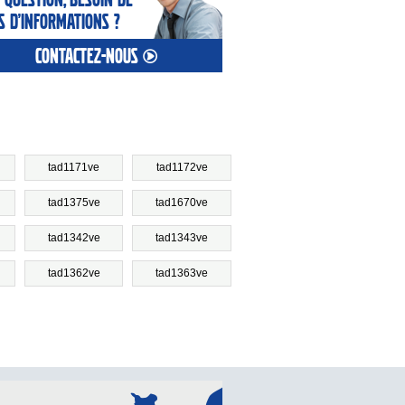
s d’informations ?
contactez-nous
tad1171ve
tad1172ve
tad1375ve
tad1670ve
tad1342ve
tad1343ve
tad1362ve
tad1363ve