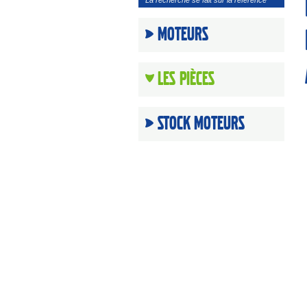
La recherche se fait sur la référence
Moteurs
Les Pièces
Stock moteurs