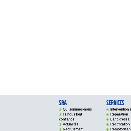
SRA
Services
Qui sommes-nous
Intervention s
Ils nous font
Réparation
confiance
Banc d'essai
Actualités
Rectification
Recrutement
Remotorisati