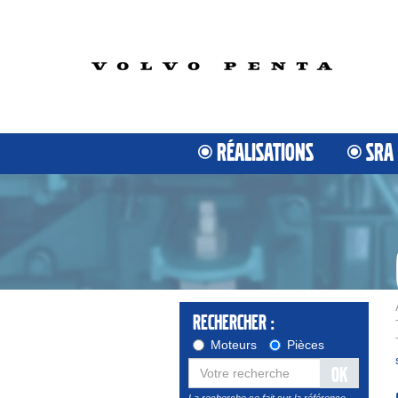
RÉALISATIONS
SRA
Rechercher :
Moteurs
Pièces
OK