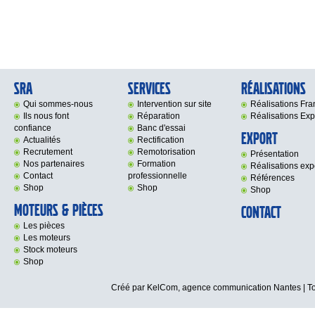
SRA
Services
Réalisations
Qui sommes-nous
Intervention sur site
Réalisations Fr
Ils nous font
Réparation
Réalisations Exp
confiance
Banc d'essai
Export
Actualités
Rectification
Recrutement
Remotorisation
Présentation
Nos partenaires
Formation
Réalisations exp
Contact
professionnelle
Références
Shop
Shop
Shop
Moteurs & Pièces
Contact
Les pièces
Les moteurs
Stock moteurs
Shop
Créé par KelCom,
agence communication Nantes
| T