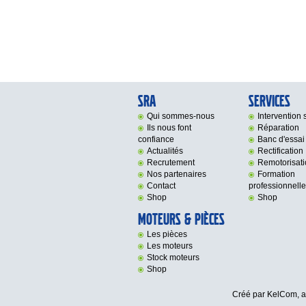
SRA
Services
Qui sommes-nous
Intervention s
Ils nous font
Réparation
confiance
Banc d'essai
Actualités
Rectification
Recrutement
Remotorisati
Nos partenaires
Formation
Contact
professionnelle
Shop
Shop
Moteurs & Pièces
Les pièces
Les moteurs
Stock moteurs
Shop
Créé par KelCom,
a