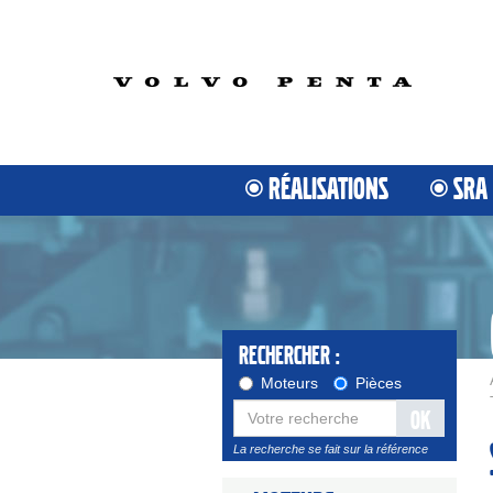
RÉALISATIONS
SRA
Rechercher :
Moteurs
Pièces
OK
La recherche se fait sur la référence