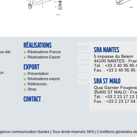
Réalisations
SRA NANTES
ur site
Réalisations France
5 impasse du Belem
Réalisations Export
44100 NANTES - Fra
Export
Tél. : +33 2 40 95 95 
Fax. : +33 2 40 95 95
on
Présentation
Réalisations export
SRA ST MALO
Références
Quai Garnier Fougera
Shop
35400 ST MALO - Fr
Tél. : +33 2 23 17 13 
Contact
Fax. : +33 2 23 17 04
gence communication Nantes
| Tous droits réservés SRA |
Conditions générales d