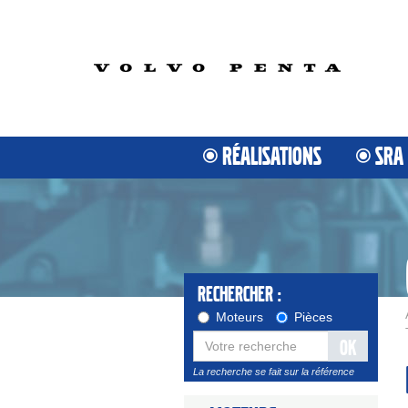
RÉALISATIONS
SRA
Rechercher :
Moteurs
Pièces
OK
La recherche se fait sur la référence