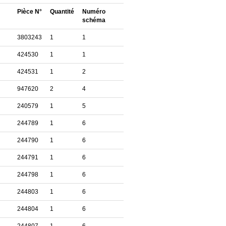
Pièce N°
Quantité
Numéro
schéma
3803243
1
1
424530
1
1
424531
1
2
947620
2
4
240579
1
5
244789
1
6
244790
1
6
244791
1
6
244798
1
6
244803
1
6
244804
1
6