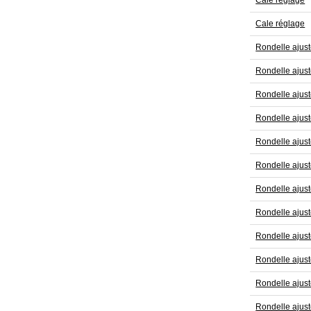
Cale réglage
Cale réglage
Rondelle ajus
Rondelle ajus
Rondelle ajus
Rondelle ajus
Rondelle ajus
Rondelle ajus
Rondelle ajus
Rondelle ajus
Rondelle ajus
Rondelle ajus
Rondelle ajus
Rondelle ajus