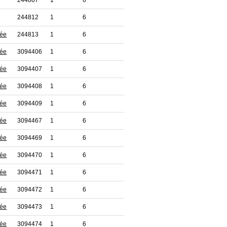
244807
1
6
244812
1
6
tée
244813
1
6
tée
3094406
1
6
tée
3094407
1
6
tée
3094408
1
6
tée
3094409
1
6
tée
3094467
1
6
tée
3094469
1
6
tée
3094470
1
6
tée
3094471
1
6
tée
3094472
1
6
tée
3094473
1
6
tée
3094474
1
6