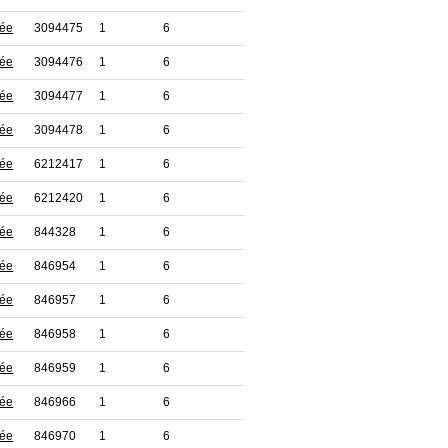
tée
3094475
1
6
tée
3094476
1
6
tée
3094477
1
6
tée
3094478
1
6
tée
6212417
1
6
tée
6212420
1
6
tée
844328
1
6
tée
846954
1
6
tée
846957
1
6
tée
846958
1
6
tée
846959
1
6
tée
846966
1
6
tée
846970
1
6