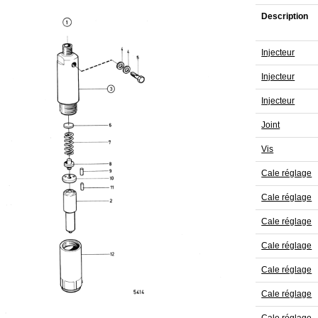
Description
Injecteur
Injecteur
Injecteur
Joint
Vis
Cale réglage
Cale réglage
Cale réglage
Cale réglage
Cale réglage
Cale réglage