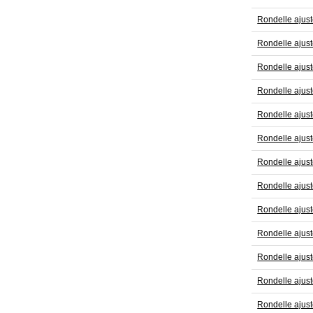
Rondelle ajus
Rondelle ajus
Rondelle ajus
Rondelle ajus
Rondelle ajus
Rondelle ajus
Rondelle ajus
Rondelle ajus
Rondelle ajus
Rondelle ajus
Rondelle ajus
Rondelle ajus
Rondelle ajus