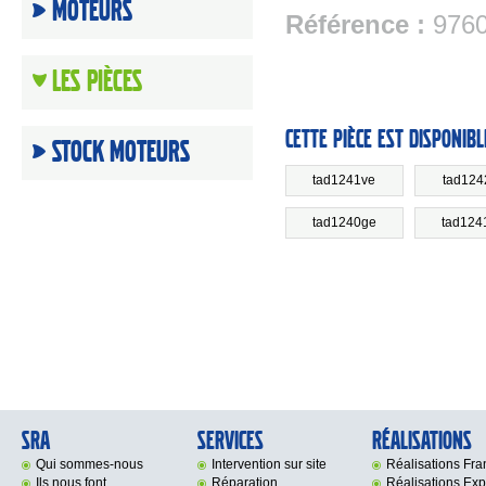
Moteurs
Référence :
976
Les Pièces
Cette pièce est disponibl
Stock moteurs
tad1241ve
tad124
tad1240ge
tad124
SRA
Services
Réalisations
Qui sommes-nous
Intervention sur site
Réalisations Fr
Ils nous font
Réparation
Réalisations Exp