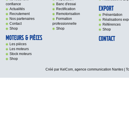
confiance
Banc d'essai
Export
Actualités
Rectification
Recrutement
Remotorisation
Présentation
Nos partenaires
Formation
Réalisations exp
Contact
professionnelle
Références
Shop
Shop
Shop
Moteurs & Pièces
Contact
Les pièces
Les moteurs
Stock moteurs
Shop
Créé par KelCom,
agence communication Nantes
| T