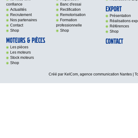
confiance
Banc d'essai
Export
Actualités
Rectification
Recrutement
Remotorisation
Présentation
Nos partenaires
Formation
Réalisations exp
Contact
professionnelle
Références
Shop
Shop
Shop
Moteurs & Pièces
Contact
Les pièces
Les moteurs
Stock moteurs
Shop
Créé par KelCom,
agence communication Nantes
| T