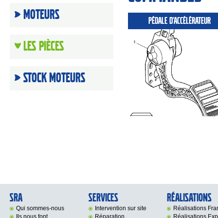
Moteurs
PÉDALE D'ACCÉLÉRATEUR
Les Pièces
Stock moteurs
SRA
Services
Réalisations
Qui sommes-nous
Intervention sur site
Réalisations Fr
Ils nous font
Réparation
Réalisations Exp